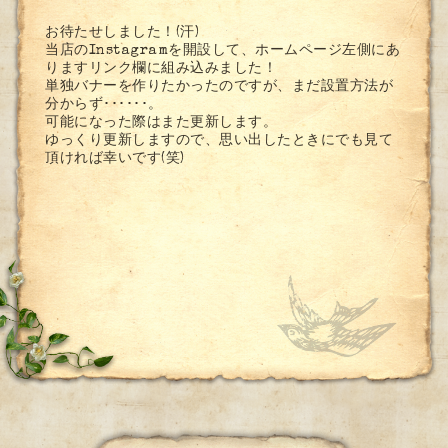
お待たせしました！(汗)
当店のInstagramを開設して、ホームページ左側にあ
りますリンク欄に組み込みました！
単独バナーを作りたかったのですが、まだ設置方法が
分からず･･････。
可能になった際はまた更新します。
ゆっくり更新しますので、思い出したときにでも見て
頂ければ幸いです(笑)